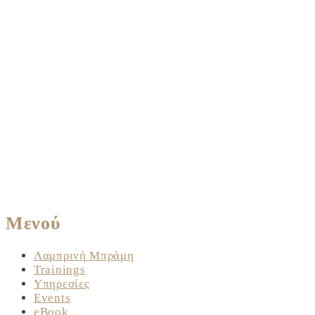
Μενού
Λαμπρινή Μπράμη
Trainings
Υπηρεσίες
Events
eBook