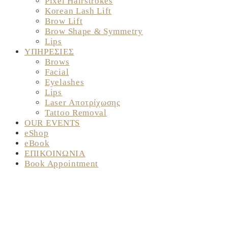
Pixel Hairstrokes
Korean Lash Lift
Brow Lift
Brow Shape & Symmetry
Lips
ΥΠΗΡΕΣΙΕΣ
Brows
Facial
Eyelashes
Lips
Laser Αποτρίχωσης
Tattoo Removal
OUR EVENTS
eShop
eBook
ΕΠΙΚΟΙΝΩΝΙΑ
Book Appointment