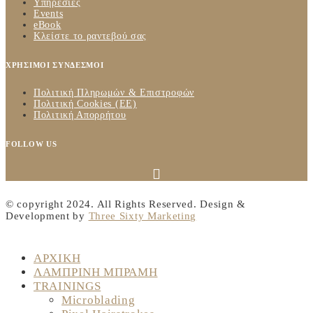
Υπηρεσίες
Events
eBook
Κλείστε το ραντεβού σας
ΧΡΗΣΙΜΟΙ ΣΥΝΔΕΣΜΟΙ
Πολιτική Πληρωμών & Επιστροφών
Πολιτική Cookies (ΕΕ)
Πολιτική Απορρήτου
FOLLOW US
© copyright 2024. All Rights Reserved. Design &
Development by
Three Sixty Marketing
ΑΡΧΙΚΗ
ΛΑΜΠΡΙΝΗ ΜΠΡΑΜΗ
TRAININGS
Microblading