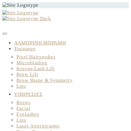
ΚΛΕΙΣΤΕ ΤΟ ΡΑΝΤΕΒΟΥ ΣΑΣ
ΛΑΜΠΡΙΝΗ ΜΠΡΑΜΗ
Trainings
Pixel Hairstrokes
Microblading
Korean Lash Lift
Brow Lift
Brow Shape & Symmetry
Lips
ΥΠΗΡΕΣΙΕΣ
Brows
Facial
Eyelashes
Lips
Laser Αποτρίχωσης