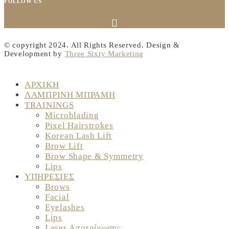
FOLLOW US
© copyright 2024. All Rights Reserved. Design &
Development by
Three Sixty Marketing
ΑΡΧΙΚΗ
ΛΑΜΠΡΙΝΗ ΜΠΡΑΜΗ
TRAININGS
Microblading
Pixel Hairstrokes
Korean Lash Lift
Brow Lift
Brow Shape & Symmetry
Lips
ΥΠΗΡΕΣΙΕΣ
Brows
Facial
Eyelashes
Lips
Laser Αποτρίχωσης