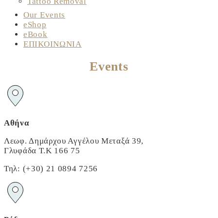
Tattoo Removal
Our Events
eShop
eBook
ΕΠΙΚΟΙΝΩΝΙΑ
Events
Αθήνα
Λεωφ. Δημάρχου Αγγέλου Μεταξά 39,
Γλυφάδα Τ.Κ 166 75
Τηλ: (+30) 21 0894 7256