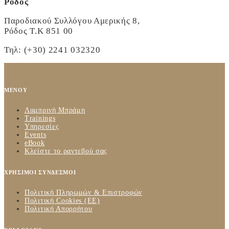
Ρόδος
Παροδιακού Συλλόγου Αμερικής 8,
Ρόδος Τ.Κ 851 00
Τηλ: (+30) 2241 032320
ΜΕΝΟΥ
Λαμπρινή Μπράμη
Trainings
Υπηρεσίες
Events
eBook
Κλείστε το ραντεβού σας
ΧΡΗΣΙΜΟΙ ΣΥΝΔΕΣΜΟΙ
Πολιτική Πληρωμών & Επιστροφών
Πολιτική Cookies (ΕΕ)
Πολιτική Απορρήτου