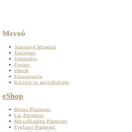
Μενού
Λαμπρινή Μπράμη
Trainings
Υπηρεσίες
Events
eBook
Επικοινωνία
Κλείστε το ραντεβού σας
eShop
Brows Pigments
Lip Pigments
Microblading Pigments
Eyeliner Pigments