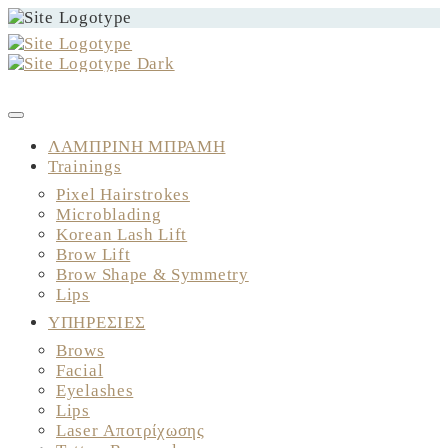
ΚΛΕΙΣΤΕ ΤΟ ΡΑΝΤΕΒΟΥ ΣΑΣ
ΛΑΜΠΡΙΝΗ ΜΠΡΑΜΗ
Trainings
Pixel Hairstrokes
Microblading
Korean Lash Lift
Brow Lift
Brow Shape & Symmetry
Lips
ΥΠΗΡΕΣΙΕΣ
Brows
Facial
Eyelashes
Lips
Laser Αποτρίχωσης