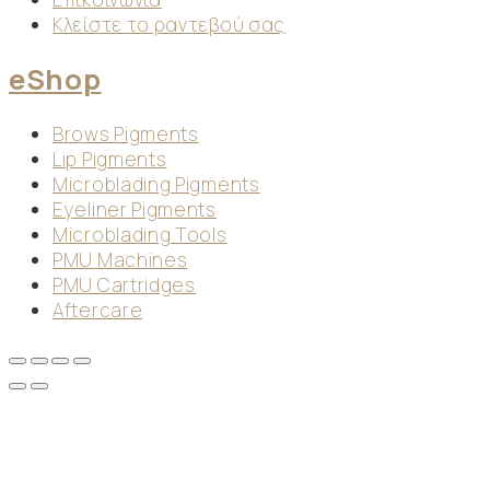
Κλείστε το ραντεβού σας
eShop
Brows Pigments
Lip Pigments
Microblading Pigments
Eyeliner Pigments
Microblading Tools
PMU Machines
PMU Cartridges
Aftercare