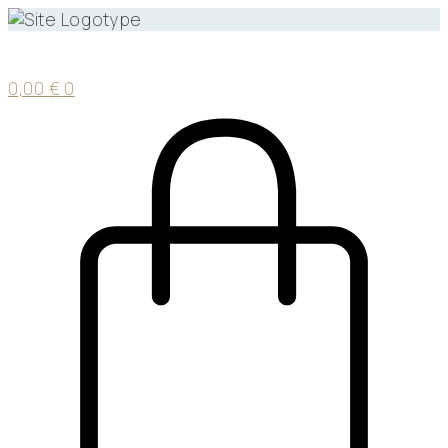
0,00
€
0