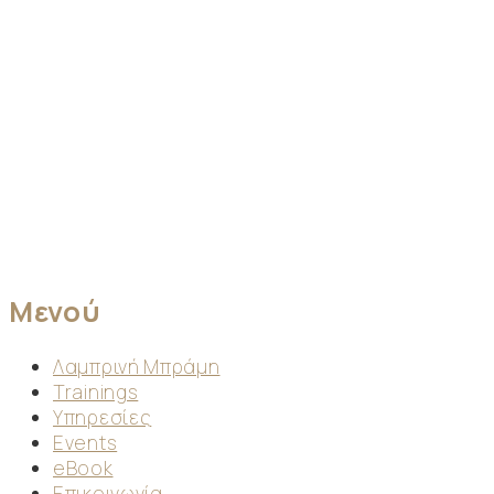
Μενού
Λαμπρινή Μπράμη
Trainings
Υπηρεσίες
Events
eBook
Επικοινωνία