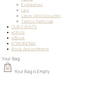
Eyelashes
Lips
Laser Αποτρίχωσης
Tattoo Removal
OUR EVENTS
eShop
eBook
ΕΠΙΚΟΙΝΩΝΙΑ
Book Appointment
Your Bag
Your Bag is Empty