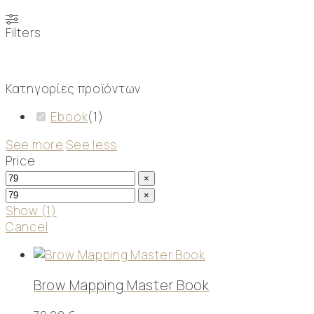
Filters
Κατηγορίες προϊόντων
Ebook
(
1
)
See more
See less
Price
×
×
Show
(
1
)
Cancel
Brow Mapping Master Book