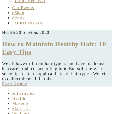
Tattoo Removal
Our Events
eShop
eBook
ΕΠΙΚΟΙΝΩΝΙΑ
Health
20 Ιουνίου, 2020
How to Maintain Healthy Hair: 10
Easy Tips
We all have different hair typess and have to choose
haircare products according to it. But still there are
some tips that are applicable to all hair types. We tried
to collect them all in this ...
Read Article
All articles
Health
Makeup
Skin care
Wellness