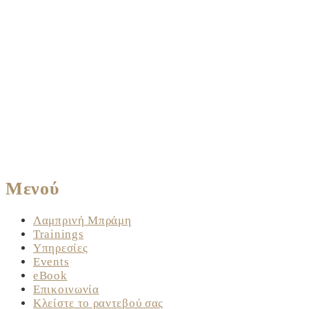
Μενού
Λαμπρινή Μπράμη
Trainings
Υπηρεσίες
Events
eBook
Επικοινωνία
Κλείστε το ραντεβού σας