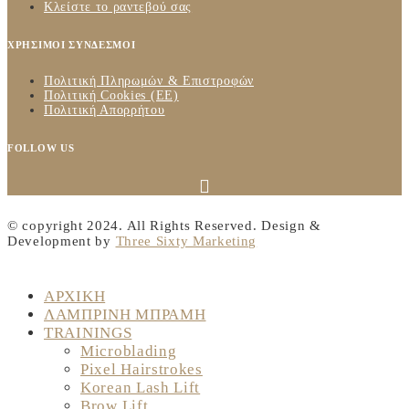
Κλείστε το ραντεβού σας
ΧΡΗΣΙΜΟΙ ΣΥΝΔΕΣΜΟΙ
Πολιτική Πληρωμών & Επιστροφών
Πολιτική Cookies (ΕΕ)
Πολιτική Απορρήτου
FOLLOW US
© copyright 2024. All Rights Reserved. Design &
Development by
Three Sixty Marketing
ΑΡΧΙΚΗ
ΛΑΜΠΡΙΝΗ ΜΠΡΑΜΗ
TRAININGS
Microblading
Pixel Hairstrokes
Korean Lash Lift
Brow Lift