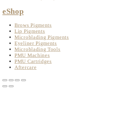
eShop
Brows Pigments
Lip Pigments
Microblading Pigments
Eyeliner Pigments
Microblading Tools
PMU Machines
PMU Cartridges
Aftercare